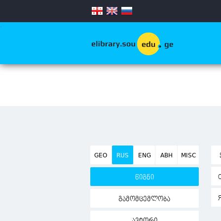
.
GEO
RUS
ENG
ABH
MISC
წიგნი
გამომცემლობა