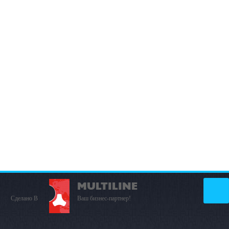
MULTILINE
Сделано В
Ваш бизнес-партнер!