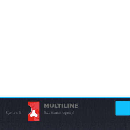
MULTILINE
Сделано В
Ваш бизнес-партнер!