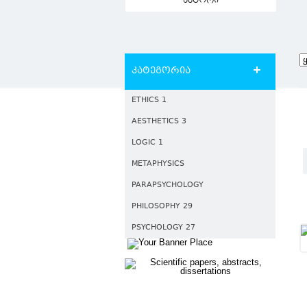
ავტორი
კატეგორია
ETHICS 1
AESTHETICS 3
LOGIC 1
METAPHYSICS
PARAPSYCHOLOGY
PHILOSOPHY 29
PSYCHOLOGY 27