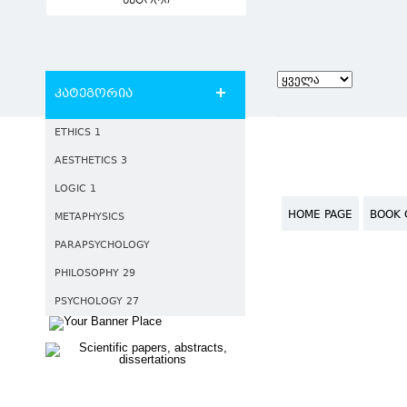
ავტორი
კატეგორია
ETHICS 1
AESTHETICS 3
LOGIC 1
HOME PAGE
BOOK 
METAPHYSICS
PARAPSYCHOLOGY
PHILOSOPHY 29
PSYCHOLOGY 27