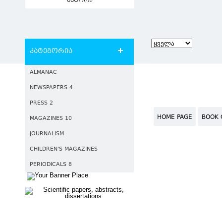
ავტორი
კატეგორია
ALMANAC
NEWSPAPERS 4
PRESS 2
HOME PAGE
BOOK 
MAGAZINES 10
JOURNALISM
CHILDREN'S MAGAZINES
PERIODICALS 8