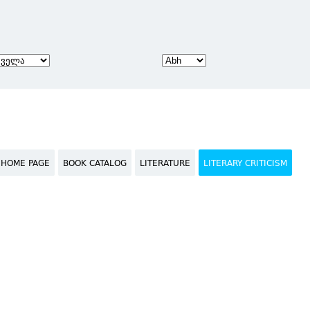
HOME PAGE
BOOK CATALOG
LITERATURE
LITERARY CRITICISM