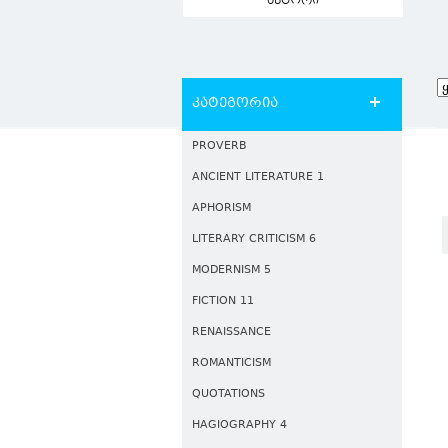
ავტორი
კატეგორია
PROVERB
ANCIENT LITERATURE 1
APHORISM
LITERARY CRITICISM 6
MODERNISM 5
FICTION 11
RENAISSANCE
ROMANTICISM
QUOTATIONS
HAGIOGRAPHY 4