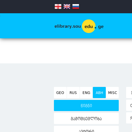
.
GEO
RUS
ENG
ABH
MISC
წიგნი
გამომცემლობა