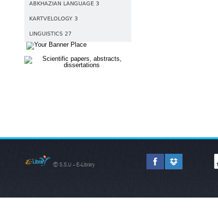
ABKHAZIAN LANGUAGE 3
KARTVELOLOGY 3
LINGUISTICS 27
© S.S.U - E-Library