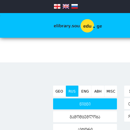
.
GEO
RUS
ENG
ABH
MISC
წიგნი
გამომცემლობა