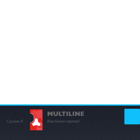
MULTILINE
Сделано В
Ваш бизнес-партнер!