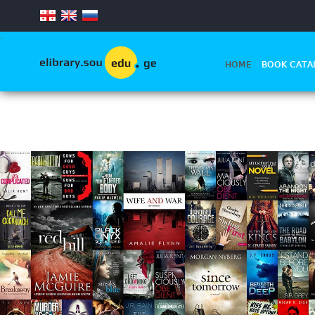
.
HOME
BOOK CATA