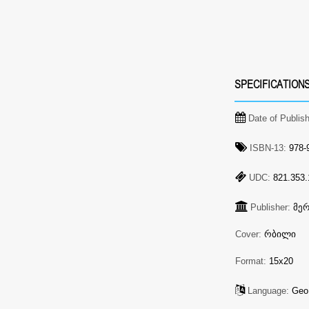
SPECIFICATION
Date of Publis
ISBN-13:
978-9
UDC:
821.353.
Publisher:
მე
Cover:
რბილი
Format:
15x20
Language:
Geo