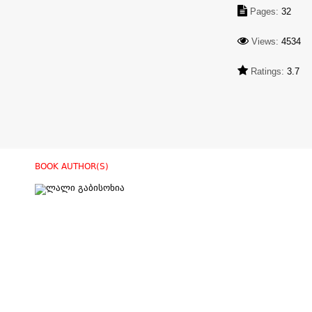
Pages:
32
Views:
4534
Ratings:
3.7
BOOK AUTHOR(S)