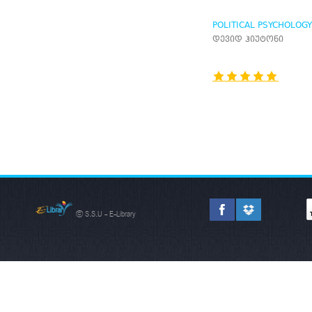
POLITICAL PSYCHOLOGY
დევიდ ჰიუტონი
© S.S.U - E-Library