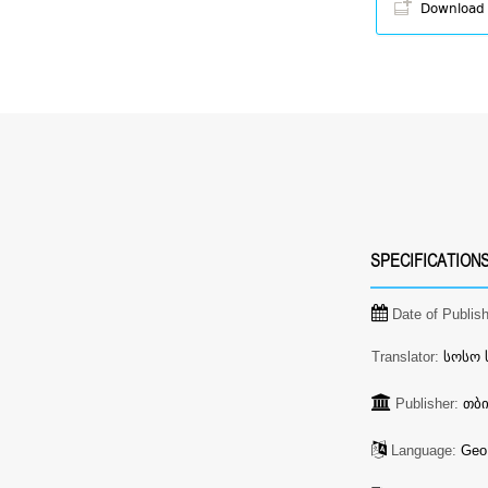
Download
SPECIFICATION
Date of Publis
Translator:
სოსო 
Publisher:
თბ
Language:
Geo