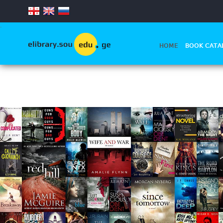
.
HOME
BOOK CATA