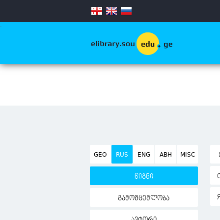
.
GEO
RUS
ENG
ABH
MISC
წიგნი
გამომცემლობა