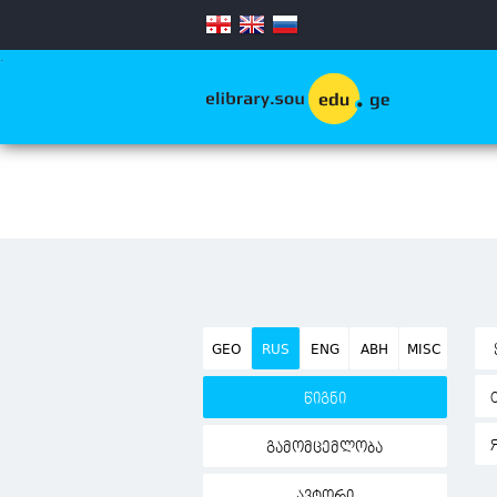
.
GEO
RUS
ENG
ABH
MISC
წიგნი
გამომცემლობა