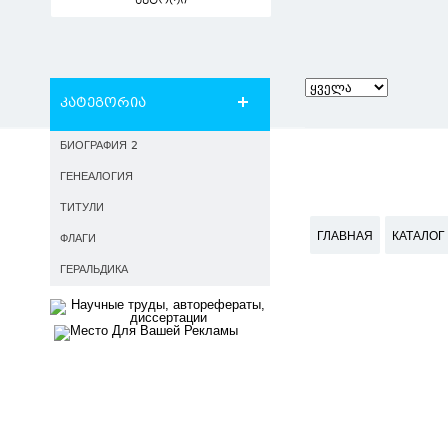
ავტორი
კატეგორია
БИОГРАФИЯ 2
ГЕНЕАЛОГИЯ
ТИТУЛИ
ГЛАВНАЯ
КАТАЛОГ
ФЛАГИ
ГЕРАЛЬДИКА