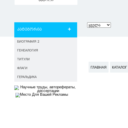
ავტორი
კატეგორია
БИОГРАФИЯ 2
ГЕНЕАЛОГИЯ
ТИТУЛИ
ГЛАВНАЯ
КАТАЛОГ
ФЛАГИ
ГЕРАЛЬДИКА