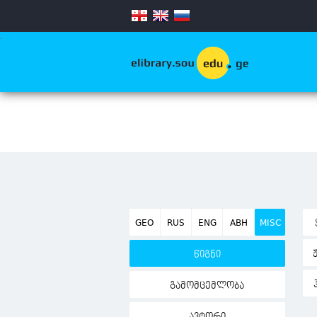
.
GEO
RUS
ENG
ABH
MISC
წიგნი
გამომცემლობა