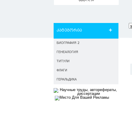
ავტორი
კატეგორია
БИОГРАФИЯ 2
ГЕНЕАЛОГИЯ
ТИТУЛИ
ФЛАГИ
ГЕРАЛЬДИКА