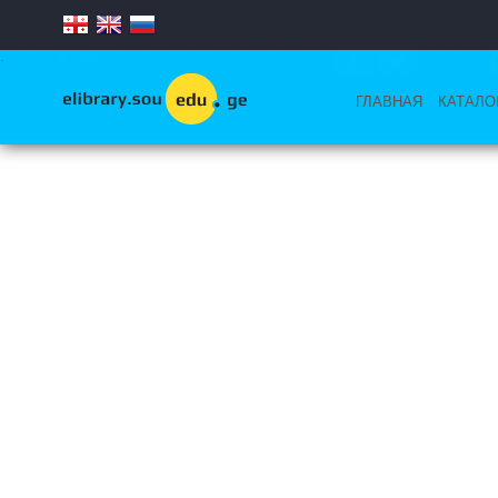
.
© С.Г.У - Эл-Библиотека
ГЛАВНАЯ
КАТАЛО