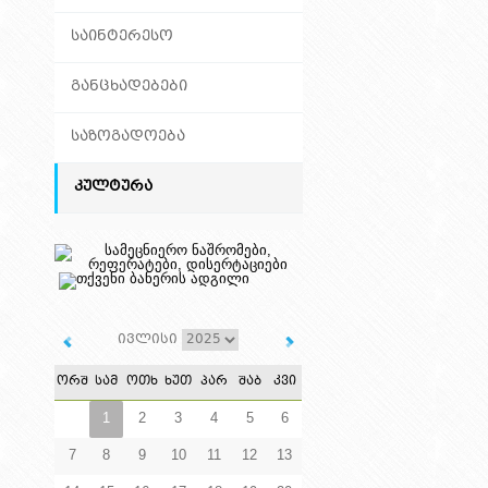
ᲡᲐᲘᲜᲢᲔᲠᲔᲡᲝ
ᲒᲐᲜᲪᲮᲐᲓᲔᲑᲔᲑᲘ
ᲡᲐᲖᲝᲒᲐᲓᲝᲔᲑᲐ
ᲙᲣᲚᲢᲣᲠᲐ
ივლისი
ᲝᲠᲨ
ᲡᲐᲛ
ᲝᲗᲮ
ᲮᲣᲗ
ᲞᲐᲠ
ᲨᲐᲑ
ᲙᲕᲘ
1
2
3
4
5
6
7
8
9
10
11
12
13