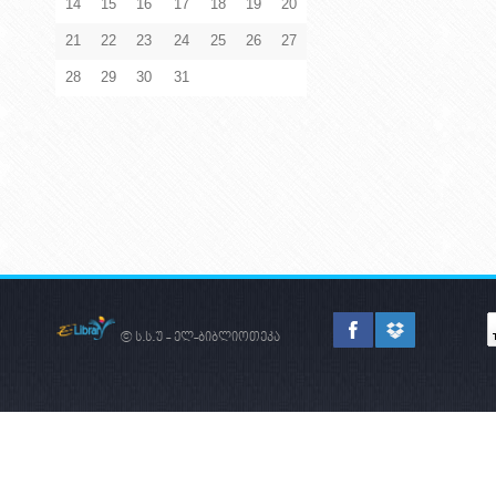
14
15
16
17
18
19
20
21
22
23
24
25
26
27
28
29
30
31
© ს.ს.უ - ელ-ბიბლიოთეკა