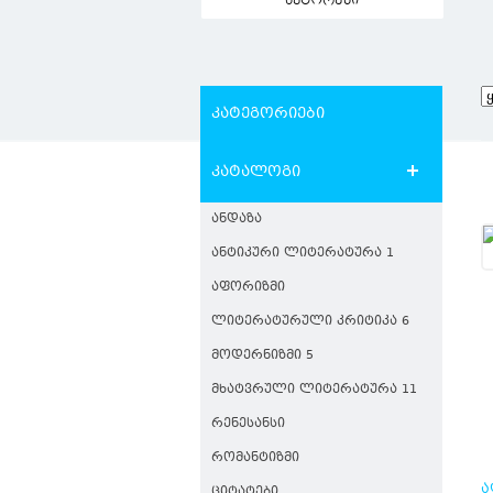
ავტორები
კატეგორიები
კატალოგი
ᲐᲜᲓᲐᲖᲐ
ᲐᲜᲢᲘᲙᲣᲠᲘ ᲚᲘᲢᲔᲠᲐᲢᲣᲠᲐ 1
ᲐᲤᲝᲠᲘᲖᲛᲘ
ᲚᲘᲢᲔᲠᲐᲢᲣᲠᲣᲚᲘ ᲙᲠᲘᲢᲘᲙᲐ 6
ᲛᲝᲓᲔᲠᲜᲘᲖᲛᲘ 5
ᲛᲮᲐᲢᲕᲠᲣᲚᲘ ᲚᲘᲢᲔᲠᲐᲢᲣᲠᲐ 11
ᲠᲔᲜᲔᲡᲐᲜᲡᲘ
ᲠᲝᲛᲐᲜᲢᲘᲖᲛᲘ
Ა
ᲪᲘᲢᲐᲢᲔᲑᲘ