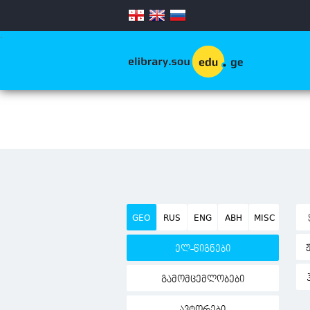
.
GEO
RUS
ENG
ABH
MISC
ელ-წიგნები
გამომცემლობები