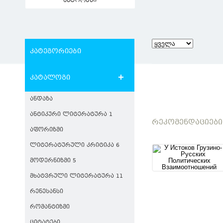
ავტორები
კატეგორიები
კატალოგი
ᲐᲜᲓᲐᲖᲐ
ᲐᲜᲢᲘᲙᲣᲠᲘ ᲚᲘᲢᲔᲠᲐᲢᲣᲠᲐ 1
ᲠᲔᲙᲝᲛᲔᲜᲓᲐᲪᲘᲔᲑᲘ
ᲐᲤᲝᲠᲘᲖᲛᲘ
ᲚᲘᲢᲔᲠᲐᲢᲣᲠᲣᲚᲘ ᲙᲠᲘᲢᲘᲙᲐ 6
ᲛᲝᲓᲔᲠᲜᲘᲖᲛᲘ 5
ᲛᲮᲐᲢᲕᲠᲣᲚᲘ ᲚᲘᲢᲔᲠᲐᲢᲣᲠᲐ 11
ᲠᲔᲜᲔᲡᲐᲜᲡᲘ
ᲠᲝᲛᲐᲜᲢᲘᲖᲛᲘ
ᲪᲘᲢᲐᲢᲔᲑᲘ