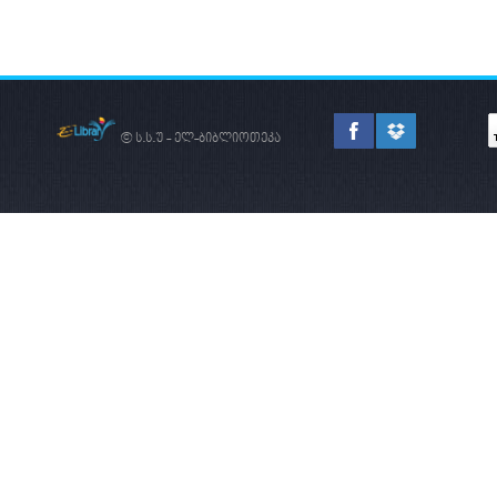
ᲡᲐᲔᲠᲗᲐᲨᲝᲠᲘᲡᲝ
ᲐᲠᲔᲜᲐᲖᲔ
© ს.ს.უ - ელ-ბიბლიოთეკა
ᲐᲮᲐᲚᲘ ᲠᲔᲐᲚᲘᲖᲛᲘ