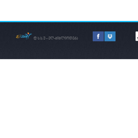
ᲡᲐᲔᲠᲗᲐᲨᲝᲠᲘᲡᲝ
ᲐᲠᲔᲜᲐᲖᲔ
© ს.ს.უ - ელ-ბიბლიოთეკა
ᲐᲮᲐᲚᲘ ᲠᲔᲐᲚᲘᲖᲛᲘ