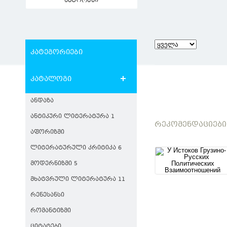
ავტორები
კატეგორიები
კატალოგი
ᲐᲜᲓᲐᲖᲐ
ᲐᲜᲢᲘᲙᲣᲠᲘ ᲚᲘᲢᲔᲠᲐᲢᲣᲠᲐ 1
ᲠᲔᲙᲝᲛᲔᲜᲓᲐᲪᲘᲔᲑᲘ
ᲐᲤᲝᲠᲘᲖᲛᲘ
ᲚᲘᲢᲔᲠᲐᲢᲣᲠᲣᲚᲘ ᲙᲠᲘᲢᲘᲙᲐ 6
ᲛᲝᲓᲔᲠᲜᲘᲖᲛᲘ 5
ᲛᲮᲐᲢᲕᲠᲣᲚᲘ ᲚᲘᲢᲔᲠᲐᲢᲣᲠᲐ 11
ᲠᲔᲜᲔᲡᲐᲜᲡᲘ
ᲠᲝᲛᲐᲜᲢᲘᲖᲛᲘ
ᲪᲘᲢᲐᲢᲔᲑᲘ