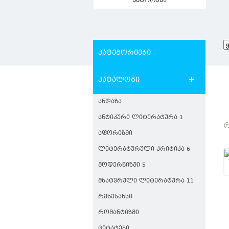
ავტორები
კატეგორიები
კატალოგი
ᲐᲜᲓᲐᲖᲐ
ᲐᲜᲢᲘᲙᲣᲠᲘ ᲚᲘᲢᲔᲠᲐᲢᲣᲠᲐ 1
Რ
ᲐᲤᲝᲠᲘᲖᲛᲘ
ᲚᲘᲢᲔᲠᲐᲢᲣᲠᲣᲚᲘ ᲙᲠᲘᲢᲘᲙᲐ 6
ᲛᲝᲓᲔᲠᲜᲘᲖᲛᲘ 5
ᲛᲮᲐᲢᲕᲠᲣᲚᲘ ᲚᲘᲢᲔᲠᲐᲢᲣᲠᲐ 11
ᲠᲔᲜᲔᲡᲐᲜᲡᲘ
ᲠᲝᲛᲐᲜᲢᲘᲖᲛᲘ
ᲪᲘᲢᲐᲢᲔᲑᲘ