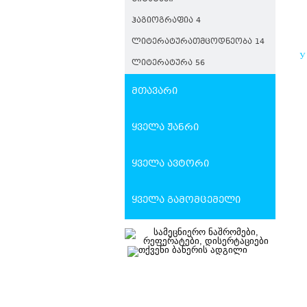
ᲰᲐᲒᲘᲝᲒᲠᲐᲤᲘᲐ 4
ᲚᲘᲢᲔᲠᲐᲢᲣᲠᲐᲗᲛᲪᲝᲓᲜᲔᲝᲑᲐ 14
У
ᲚᲘᲢᲔᲠᲐᲢᲣᲠᲐ 56
Р
В
მთავარი
ყველა ჟანრი
ყველა ავტორი
ყველა გამომცემელი
Შ
Ს