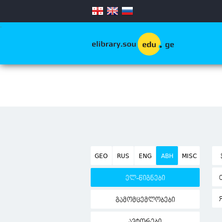
.
GEO
RUS
ENG
ABH
MISC
ელ-წიგნები
გამომცემლობები