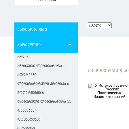
ავტორები
კატეგორიები
კატალოგი
ᲐᲜᲓᲐᲖᲐ
ᲐᲜᲢᲘᲙᲣᲠᲘ ᲚᲘᲢᲔᲠᲐᲢᲣᲠᲐ 1
ᲠᲔᲙᲝᲛᲔᲜᲓᲐᲪᲘᲔᲑᲘ
ᲐᲤᲝᲠᲘᲖᲛᲘ
ᲚᲘᲢᲔᲠᲐᲢᲣᲠᲣᲚᲘ ᲙᲠᲘᲢᲘᲙᲐ 6
ᲛᲝᲓᲔᲠᲜᲘᲖᲛᲘ 5
ᲛᲮᲐᲢᲕᲠᲣᲚᲘ ᲚᲘᲢᲔᲠᲐᲢᲣᲠᲐ 11
ᲠᲔᲜᲔᲡᲐᲜᲡᲘ
ᲠᲝᲛᲐᲜᲢᲘᲖᲛᲘ
ᲪᲘᲢᲐᲢᲔᲑᲘ