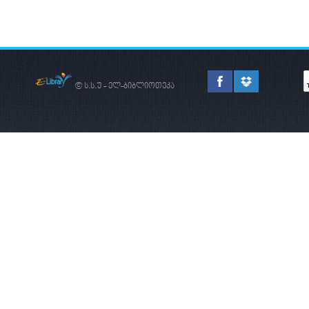
ᲡᲐᲔᲠᲗᲐᲨᲝᲠᲘᲡᲝ
ᲐᲠᲔᲜᲐᲖᲔ
© ს.ს.უ - ელ-ბიბლიოთეკა
ᲐᲮᲐᲚᲘ ᲠᲔᲐᲚᲘᲖᲛᲘ