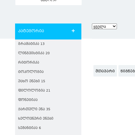
ავტორი
კატეგორია
ᲒᲠᲐᲛᲐᲢᲘᲙᲐ 13
ᲚᲘᲜᲒᲕᲘᲡᲢᲘᲙᲐ 20
ᲠᲘᲢᲝᲠᲘᲙᲐ
ᲛᲗᲐᲕᲐᲠᲘ
ᲬᲘᲒᲜᲔ
ᲢᲝᲞᲝᲚᲝᲒᲘᲐ
ᲣᲪᲮᲝ ᲔᲜᲔᲑᲘ 15
ᲤᲘᲚᲝᲚᲝᲒᲘᲐ 21
ᲤᲝᲜᲔᲢᲘᲙᲐ
ᲥᲐᲠᲗᲣᲚᲘ ᲔᲜᲐ 35
ᲮᲔᲚᲝᲕᲜᲣᲠᲘ ᲔᲜᲔᲑᲘ
ᲡᲔᲛᲐᲜᲢᲘᲙᲐ 6