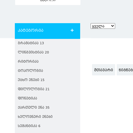
ავტორი
კატეგორია
ᲒᲠᲐᲛᲐᲢᲘᲙᲐ 13
ᲚᲘᲜᲒᲕᲘᲡᲢᲘᲙᲐ 20
ᲠᲘᲢᲝᲠᲘᲙᲐ
ᲛᲗᲐᲕᲐᲠᲘ
ᲬᲘᲒᲜᲔ
ᲢᲝᲞᲝᲚᲝᲒᲘᲐ
ᲣᲪᲮᲝ ᲔᲜᲔᲑᲘ 15
ᲤᲘᲚᲝᲚᲝᲒᲘᲐ 21
ᲤᲝᲜᲔᲢᲘᲙᲐ
ᲥᲐᲠᲗᲣᲚᲘ ᲔᲜᲐ 35
ᲮᲔᲚᲝᲕᲜᲣᲠᲘ ᲔᲜᲔᲑᲘ
ᲡᲔᲛᲐᲜᲢᲘᲙᲐ 6