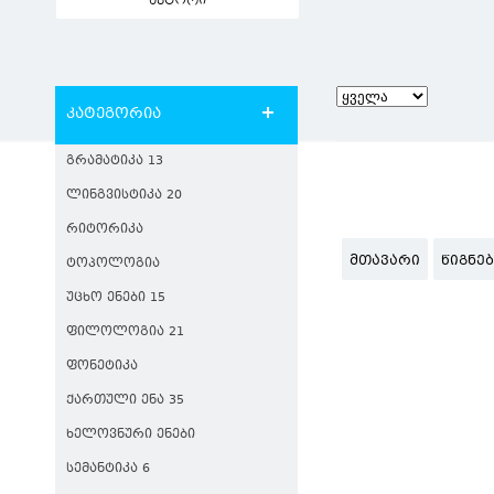
ავტორი
კატეგორია
ᲒᲠᲐᲛᲐᲢᲘᲙᲐ 13
ᲚᲘᲜᲒᲕᲘᲡᲢᲘᲙᲐ 20
ᲠᲘᲢᲝᲠᲘᲙᲐ
ᲛᲗᲐᲕᲐᲠᲘ
ᲬᲘᲒᲜᲔ
ᲢᲝᲞᲝᲚᲝᲒᲘᲐ
ᲣᲪᲮᲝ ᲔᲜᲔᲑᲘ 15
ᲤᲘᲚᲝᲚᲝᲒᲘᲐ 21
ᲤᲝᲜᲔᲢᲘᲙᲐ
ᲥᲐᲠᲗᲣᲚᲘ ᲔᲜᲐ 35
ᲮᲔᲚᲝᲕᲜᲣᲠᲘ ᲔᲜᲔᲑᲘ
ᲡᲔᲛᲐᲜᲢᲘᲙᲐ 6