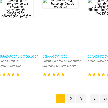
ᲔᲮᲡᲘᲔᲠᲔᲑᲘᲡ ᲐᲓᲒᲘᲚᲔᲑᲘ
ᲐᲤᲮᲐᲖᲔᲗᲘ: ᲨᲣᲐ
ᲥᲐᲠᲗᲕᲔᲚᲗᲐ
Ა ᲥᲐᲠᲗᲣᲚᲘ
ᲡᲐᲣᲙᲣᲜᲔᲔᲑᲘᲓᲐᲜ ᲓᲦᲔᲛᲓᲔ
ᲓᲐ ᲡᲐᲛᲝᲜᲐ
ტივენ ჯონსი
ხელნაწერთა ეროვნული
გოჩა ჯაფარი
ᲐᲪᲘᲝᲜᲐᲚᲣᲠᲘ
ᲬᲛᲘᲜᲓᲐ ᲛᲘᲬᲐᲖ
ცენტრი
ალხაზ თორია
სოხუმის სახელმწიფო
ᲓᲔᲜᲢᲝᲑᲘᲡ ᲡᲘᲛᲑᲝᲚᲣᲠᲘ
ᲡᲐᲣᲙᲣᲜᲔᲔᲑᲨ
უნივერსიტეტი
ᲐᲠᲔᲛᲝ
1
2
3
»
»»
...