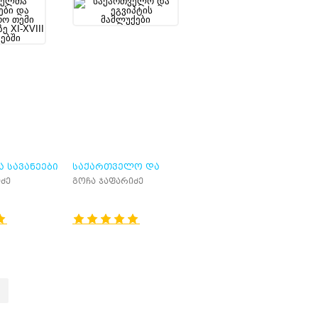
 ᲡᲐᲕᲐᲜᲔᲔᲑᲘ
ᲡᲐᲥᲐᲠᲗᲕᲔᲚᲝ ᲓᲐ
ᲡᲢᲠᲝ ᲗᲔᲛᲘ
ᲔᲒᲕᲘᲞᲢᲘᲡ ᲛᲐᲛᲚᲣᲥᲔᲑᲘ
ძე
გოჩა ჯაფარიძე
Ე XI-XVIII
Ი