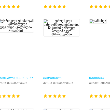
(1921 ᲬᲔᲚᲘ)
ᲐᲠᲗᲣᲚᲘ ᲔᲞᲝᲡᲘᲓᲐᲜ
ᲔᲠᲝᲕᲜᲣᲚᲘ
ᲘᲐᲨᲗᲮᲕᲐ
ᲛᲝᲖᲘᲓᲣᲚᲘ ᲚᲔᲒᲔᲜᲓᲐ
ᲡᲐᲮᲔᲚᲛᲬᲘᲤᲝᲔᲑᲠᲘᲝᲑᲘᲡ
ოთა ვადაჭკორია
შოთა ვადაჭკორია
ჯემალ ჯინჯი
ᲕᲐᲚᲝᲓᲘᲐ ᲒᲝᲒᲣᲐᲫᲔ)
ᲡᲐᲙᲘᲗᲮᲘ ᲥᲐᲠᲗᲣᲚ
ᲞᲝᲚᲘᲢᲘᲙᲣᲠ
ᲐᲖᲠᲝᲕᲜᲔᲑᲐᲨᲘ