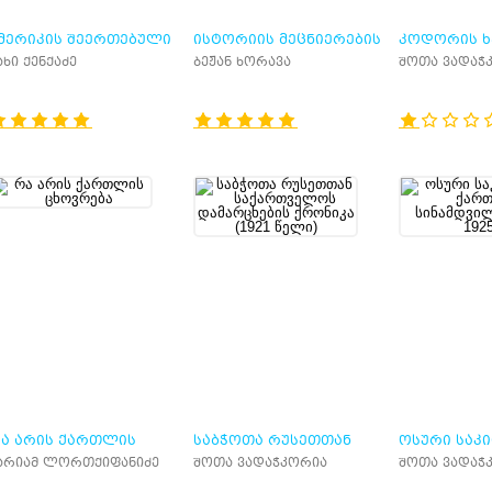
ᲛᲔᲠᲘᲙᲘᲡ ᲨᲔᲔᲠᲗᲔᲑᲣᲚᲘ
ᲘᲡᲢᲝᲠᲘᲘᲡ ᲛᲔᲪᲜᲘᲔᲠᲔᲑᲘᲡ
ᲙᲝᲓᲝᲠᲘᲡ Ხ
ᲢᲐᲢᲔᲑᲘᲡ ᲡᲐᲒᲐᲠᲔᲝ
ᲨᲔᲡᲐᲕᲐᲚᲘ
ᲓᲘᲚᲔᲛᲐ (19
ახი ქენქაძე
ბეჟან ხორავა
შოთა ვადაჭ
ᲝᲚᲘᲢᲘᲙᲘᲡ ᲘᲡᲢᲝᲠᲘᲐ
Ა ᲐᲠᲘᲡ ᲥᲐᲠᲗᲚᲘᲡ
ᲡᲐᲑᲭᲝᲗᲐ ᲠᲣᲡᲔᲗᲗᲐᲜ
ᲝᲡᲣᲠᲘ ᲡᲐᲙᲘ
ᲮᲝᲕᲠᲔᲑᲐ
ᲡᲐᲥᲐᲠᲗᲕᲔᲚᲝᲡ
ᲥᲐᲠᲗᲣᲚᲘ Ს
არიამ ლორთქიფანიძე
შოთა ვადაჭკორია
შოთა ვადაჭ
ᲓᲐᲛᲐᲠᲪᲮᲔᲑᲘᲡ ᲥᲠᲝᲜᲘᲙᲐ
(1917- 1925)