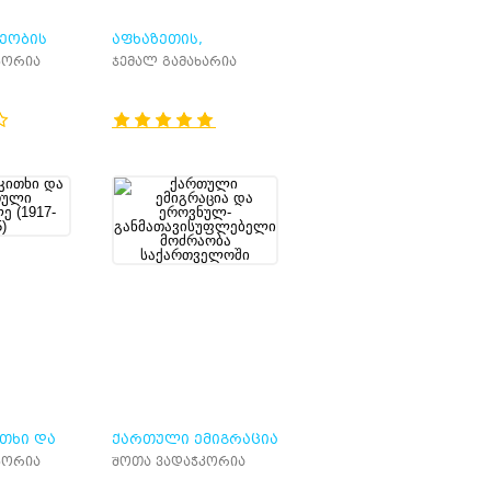
ᲔᲝᲑᲘᲡ
ᲐᲤᲮᲐᲖᲔᲗᲘᲡ,
93-2010)
ᲡᲐᲥᲐᲠᲗᲕᲔᲚᲝ,
კორია
ჯემალ გამახარია
ᲢᲠᲐᲒᲔᲓᲘᲐ
ᲗᲮᲘ ᲓᲐ
ᲥᲐᲠᲗᲣᲚᲘ ᲔᲛᲘᲒᲠᲐᲪᲘᲐ
ᲘᲜᲐᲛᲓᲕᲘᲚᲔ
ᲓᲐ ᲔᲠᲝᲕᲜᲣᲚ-
კორია
შოთა ვადაჭკორია
ᲒᲐᲜᲛᲐᲗᲐᲕᲘᲡᲣᲤᲚᲔᲑᲔᲚᲘ