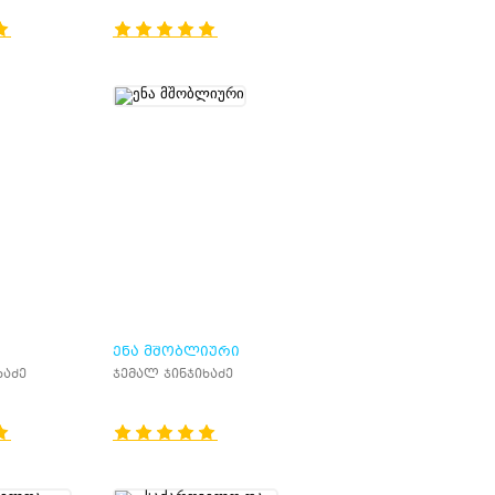
ᲛᲝᲫᲠᲐᲝᲑᲐ
ᲡᲐᲥᲐᲠᲗᲕᲔᲚᲝᲨᲘ
ᲔᲜᲐ ᲛᲨᲝᲑᲚᲘᲣᲠᲘ
ხაძე
ჯემალ ჯინჯიხაძე