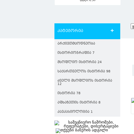
ავტორი
კატეგორია
ᲐᲠᲥᲘᲕᲗᲛᲪᲝᲓᲜᲔᲝᲑᲐ
ᲘᲡᲢᲝᲠᲘᲝᲒᲠᲐᲤᲘᲐ 7
ᲛᲡᲝᲤᲚᲘᲝ ᲘᲡᲢᲝᲠᲘᲐ 24
ᲡᲐᲥᲐᲠᲗᲕᲔᲚᲝᲡ ᲘᲡᲢᲝᲠᲘᲐ 98
ᲫᲕᲔᲚᲘ ᲛᲡᲝᲤᲚᲘᲝᲡ ᲘᲡᲢᲝᲠᲘᲐ
12
ᲘᲡᲢᲝᲠᲘᲐ 78
ᲐᲤᲮᲐᲖᲔᲗᲘᲡ ᲘᲡᲢᲝᲠᲘᲐ 8
ᲙᲐᲕᲙᲐᲡᲘᲝᲚᲝᲒᲘᲐ 1