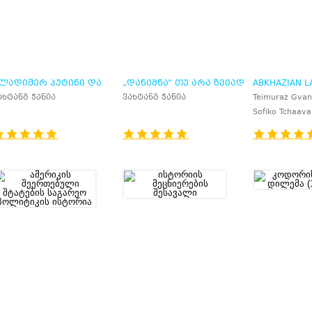
ᲚᲐᲓᲘᲛᲔᲠ ᲞᲣᲢᲘᲜᲘ ᲓᲐ
„ᲓᲐᲜᲘᲨᲜᲐ“ ᲗᲣ ᲐᲠᲐ ᲖᲕᲘᲐᲓ
ABKHAZIAN L
ᲠᲣᲡᲣᲚᲘ ᲘᲓᲔᲘᲡ“
ᲒᲐᲛᲡᲐᲮᲣᲠᲓᲘᲐᲛ
PAST, PRESEN
ახტანგ ჭანია
ვახტანგ ჭანია
Teimuraz Gvan
ᲐᲡᲐᲡᲠᲣᲚᲘᲡ ᲓᲐᲡᲐᲬᲧᲘᲡᲘ
ᲕᲚᲐᲓᲘᲡᲚᲐᲕ ᲐᲠᲫᲘᲜᲑᲐ?
Sofiko Tchaava