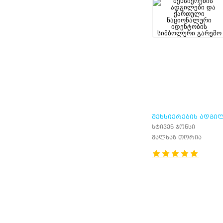
ᲛᲔᲮᲡᲘᲔᲠᲔᲑᲘᲡ ᲐᲓᲒᲘ
ᲓᲐ ᲥᲐᲠᲗᲣᲚᲘ
სტივენ ჯონსი
ᲜᲐᲪᲘᲝᲜᲐᲚᲣᲠᲘ
მალხაზ თორია
ᲘᲓᲔᲜᲢᲝᲑᲘᲡ ᲡᲘᲛᲑᲝ
ᲒᲐᲠᲔᲛᲝ