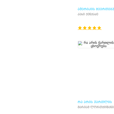
ᲐᲛᲔᲠᲘᲙᲘᲡ ᲨᲔᲔᲠᲗᲔᲑ
ᲨᲢᲐᲢᲔᲑᲘᲡ ᲡᲐᲒᲐᲠᲔᲝ
კახი ქენქაძე
ᲞᲝᲚᲘᲢᲘᲙᲘᲡ ᲘᲡᲢᲝᲠ
ᲠᲐ ᲐᲠᲘᲡ ᲥᲐᲠᲗᲚᲘᲡ
ᲪᲮᲝᲕᲠᲔᲑᲐ
მარიამ ლორთქიფანი