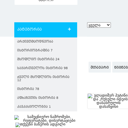
ავტორი
კატეგორია
ᲐᲠᲥᲘᲕᲗᲛᲪᲝᲓᲜᲔᲝᲑᲐ
ᲘᲡᲢᲝᲠᲘᲝᲒᲠᲐᲤᲘᲐ 7
ᲛᲡᲝᲤᲚᲘᲝ ᲘᲡᲢᲝᲠᲘᲐ 24
ᲛᲗᲐᲕᲐᲠᲘ
ᲬᲘᲒᲜᲔ
ᲡᲐᲥᲐᲠᲗᲕᲔᲚᲝᲡ ᲘᲡᲢᲝᲠᲘᲐ 98
ᲫᲕᲔᲚᲘ ᲛᲡᲝᲤᲚᲘᲝᲡ ᲘᲡᲢᲝᲠᲘᲐ
12
ᲘᲡᲢᲝᲠᲘᲐ 78
ᲐᲤᲮᲐᲖᲔᲗᲘᲡ ᲘᲡᲢᲝᲠᲘᲐ 8
ᲙᲐᲕᲙᲐᲡᲘᲝᲚᲝᲒᲘᲐ 1