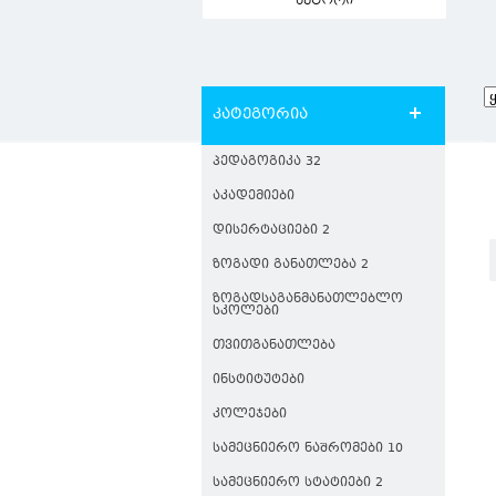
ავტორი
კატეგორია
ᲞᲔᲓᲐᲒᲝᲒᲘᲙᲐ 32
ᲐᲙᲐᲓᲔᲛᲘᲔᲑᲘ
ᲓᲘᲡᲔᲠᲢᲐᲪᲘᲔᲑᲘ 2
ᲖᲝᲒᲐᲓᲘ ᲒᲐᲜᲐᲗᲚᲔᲑᲐ 2
ᲖᲝᲒᲐᲓᲡᲐᲒᲐᲜᲛᲐᲜᲐᲗᲚᲔᲑᲚᲝ
ᲡᲙᲝᲚᲔᲑᲘ
ᲗᲕᲘᲗᲒᲐᲜᲐᲗᲚᲔᲑᲐ
ᲘᲜᲡᲢᲘᲢᲣᲢᲔᲑᲘ
ᲙᲝᲚᲔᲯᲔᲑᲘ
ᲡᲐᲛᲔᲪᲜᲘᲔᲠᲝ ᲜᲐᲨᲠᲝᲛᲔᲑᲘ 10
ᲡᲐᲛᲔᲪᲜᲘᲔᲠᲝ ᲡᲢᲐᲢᲘᲔᲑᲘ 2