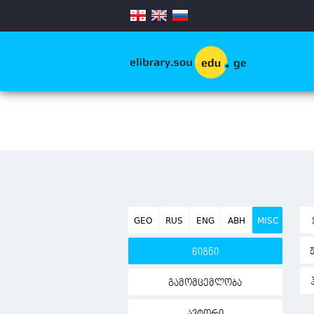
.
GEO
RUS
ENG
ABH
MISC
წიგნი
გამომცემლობა