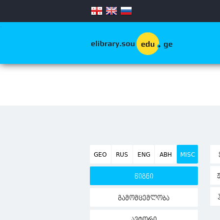
.
GEO
RUS
ENG
ABH
MISC
წიგნი
გამომცემლობა