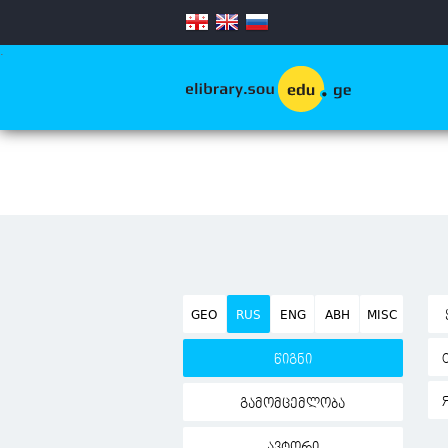
.
GEO
RUS
ENG
ABH
MISC
წიგნი
გამომცემლობა