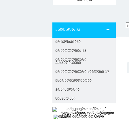
ავტორი
კატეგორია
ᲐᲠᲢᲔᲤᲐᲥᲢᲔᲑᲘ
ᲐᲠᲥᲔᲝᲚᲝᲒᲘᲐ 43
ᲐᲠᲥᲔᲝᲚᲝᲒᲘᲣᲠᲘ
ᲔᲥᲡᲞᲔᲓᲘᲪᲘᲔᲑᲘ
ᲐᲠᲥᲔᲝᲚᲝᲒᲘᲣᲠᲘ ᲫᲔᲒᲚᲔᲑᲘ 17
ᲛᲮᲐᲠᲔᲗᲛᲪᲝᲓᲜᲔᲝᲑᲐ
ᲞᲠᲔᲘᲡᲢᲝᲠᲘᲐ
ᲡᲘᲫᲕᲔᲚᲔᲜᲘ