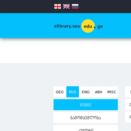
.
GEO
RUS
ENG
ABH
MISC
წიგნი
გამომცემლობა