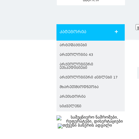
ავტორი
კატეგორია
ᲐᲠᲢᲔᲤᲐᲥᲢᲔᲑᲘ
ᲐᲠᲥᲔᲝᲚᲝᲒᲘᲐ 43
ᲐᲠᲥᲔᲝᲚᲝᲒᲘᲣᲠᲘ
ᲔᲥᲡᲞᲔᲓᲘᲪᲘᲔᲑᲘ
ᲐᲠᲥᲔᲝᲚᲝᲒᲘᲣᲠᲘ ᲫᲔᲒᲚᲔᲑᲘ 17
ᲛᲮᲐᲠᲔᲗᲛᲪᲝᲓᲜᲔᲝᲑᲐ
ᲞᲠᲔᲘᲡᲢᲝᲠᲘᲐ
ᲡᲘᲫᲕᲔᲚᲔᲜᲘ