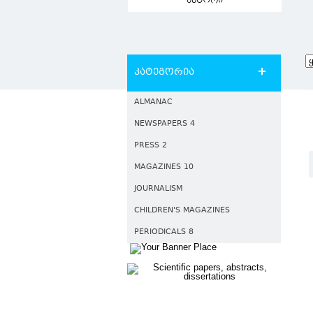
ავტორი
კატეგორია
ALMANAC
NEWSPAPERS 4
PRESS 2
MAGAZINES 10
JOURNALISM
CHILDREN'S MAGAZINES
PERIODICALS 8