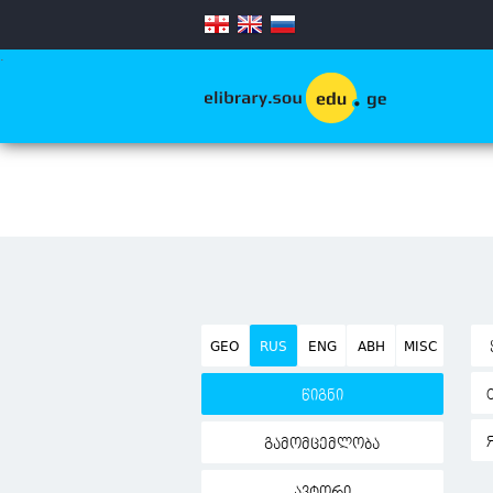
.
GEO
RUS
ENG
ABH
MISC
წიგნი
გამომცემლობა