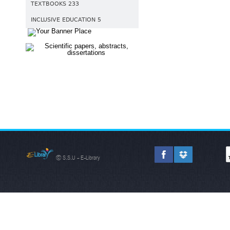
TEXTBOOKS 233
INCLUSIVE EDUCATION 5
© S.S.U - E-Library