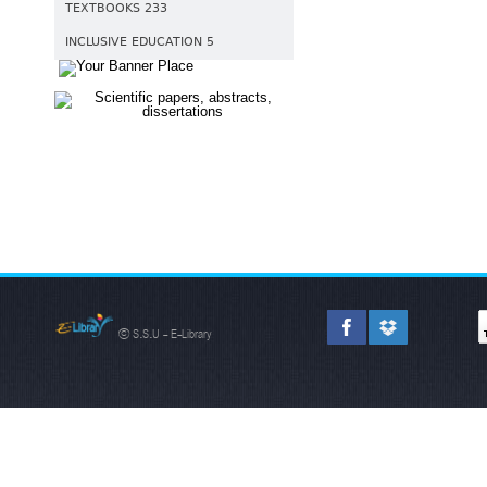
TEXTBOOKS 233
INCLUSIVE EDUCATION 5
© S.S.U - E-Library