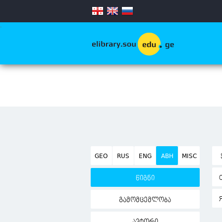
.
GEO
RUS
ENG
ABH
MISC
წიგნი
გამომცემლობა