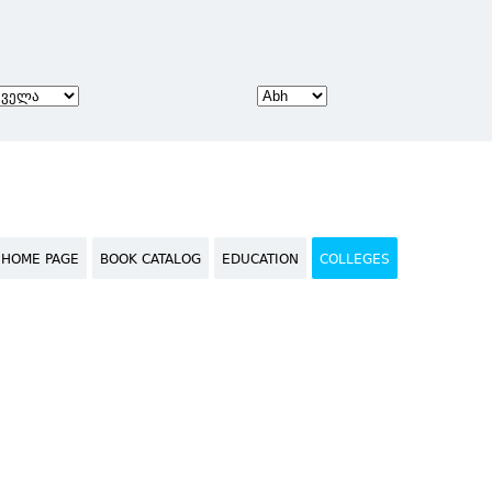
HOME PAGE
BOOK CATALOG
EDUCATION
COLLEGES