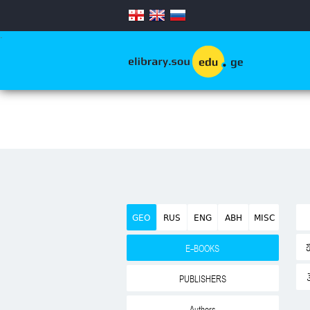
.
GEO
RUS
ENG
ABH
MISC
E-BOOKS
PUBLISHERS