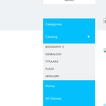
Authors
Categories
Catalog
BIOGRAPHY 2
GENEALOGY
TITULARS
FLAGS
HERALDRY
Home
All Genres
Მ