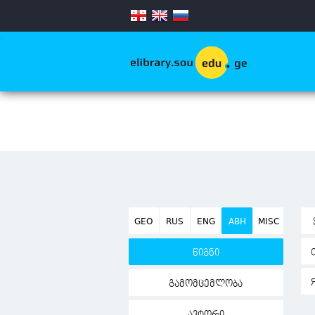
.
GEO
RUS
ENG
ABH
MISC
წიგნი
გამომცემლობა