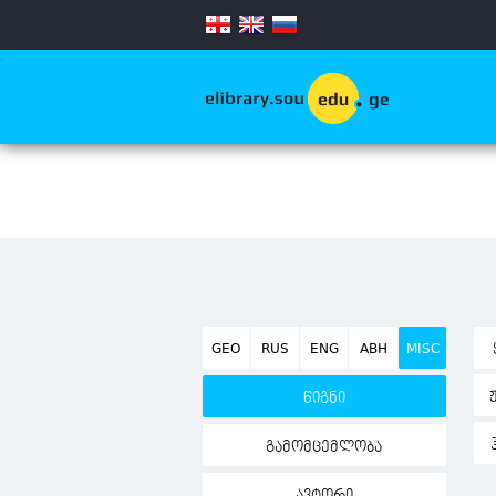
.
GEO
RUS
ENG
ABH
MISC
წიგნი
გამომცემლობა