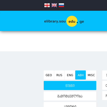
.
GEO
RUS
ENG
ABH
MISC
წიგნი
გამომცემლობა