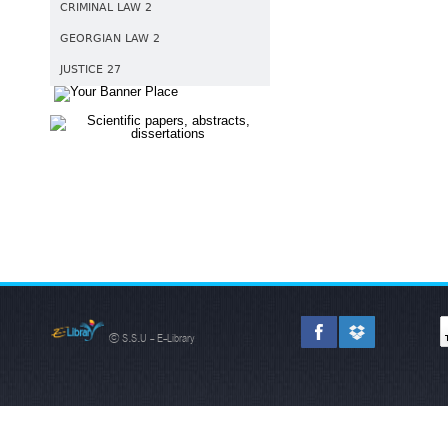
CRIMINAL LAW 2
GEORGIAN LAW 2
JUSTICE 27
© S.S.U - E-Library