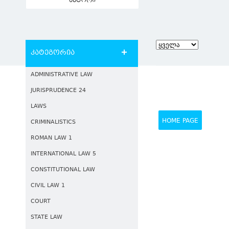
ავტორი
კატეგორია
ADMINISTRATIVE LAW
JURISPRUDENCE 24
LAWS
HOME PAGE
CRIMINALISTICS
ROMAN LAW 1
INTERNATIONAL LAW 5
CONSTITUTIONAL LAW
CIVIL LAW 1
COURT
STATE LAW