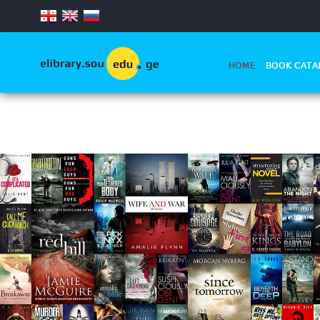
.
HOME
BOOK CATA