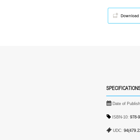
Download
SPECIFICATION
Date of Publis
ISBN-10:
978-9
UDC:
94(479.2