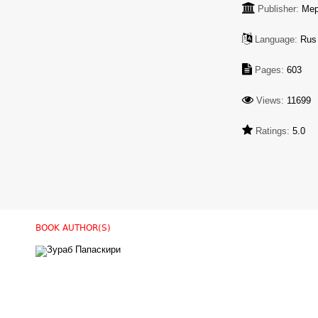
Publisher:
Мер
Language:
Rus
Pages:
603
Views:
11699
Ratings:
5.0
BOOK AUTHOR(S)