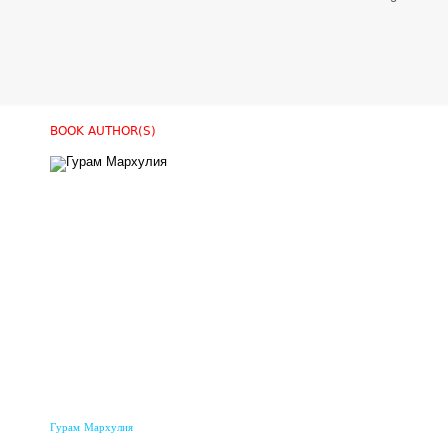
BOOK AUTHOR(S)
Гурам Мархулия