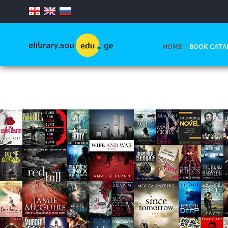
.
HOME
BOOK CATA