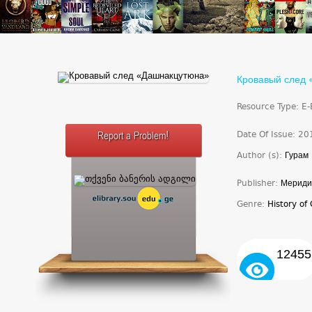
Кровавый след
Resource Type: E
Date Of Issue: 20
Report a Problem!
Author (s):
Гурам
Publisher:
Мериди
Genre:
History of
12455